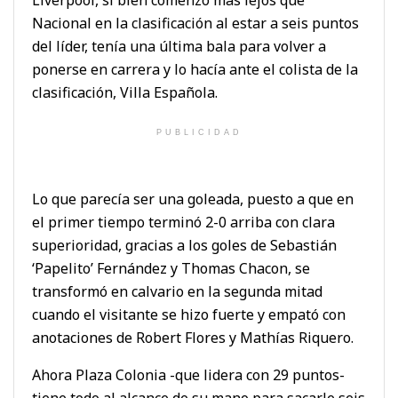
Nacional en la clasificación al estar a seis puntos
del líder, tenía una última bala para volver a
ponerse en carrera y lo hacía ante el colista de la
clasificación, Villa Española.
PUBLICIDAD
Lo que parecía ser una goleada, puesto a que en
el primer tiempo terminó 2-0 arriba con clara
superioridad, gracias a los goles de Sebastián
‘Papelito’ Fernández y Thomas Chacon, se
transformó en calvario en la segunda mitad
cuando el visitante se hizo fuerte y empató con
anotaciones de Robert Flores y Mathías Riquero.
Ahora Plaza Colonia -que lidera con 29 puntos-
tiene todo al alcance de su mano para sacarle seis