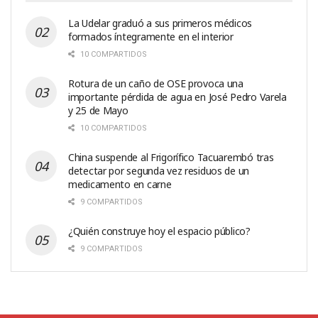
La Udelar graduó a sus primeros médicos
formados íntegramente en el interior
10 COMPARTIDOS
Rotura de un caño de OSE provoca una
importante pérdida de agua en José Pedro Varela
y 25 de Mayo
10 COMPARTIDOS
China suspende al Frigorífico Tacuarembó tras
detectar por segunda vez residuos de un
medicamento en carne
9 COMPARTIDOS
¿Quién construye hoy el espacio público?
9 COMPARTIDOS