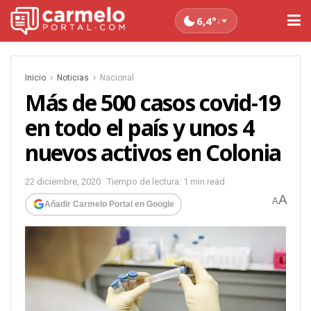
6,4°
↓
Inicio
Noticias
Nacional
Más de 500 casos covid-19
en todo el país y unos 4
nuevos activos en Colonia
22 diciembre, 2020
Tiempo de lectura: 1 min read
A
A
Añadir Carmelo Portal en Google