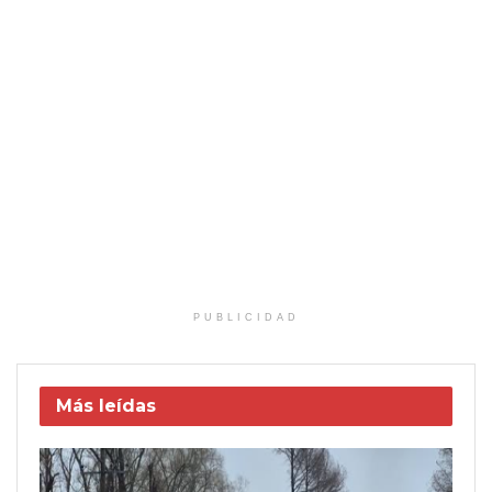
PUBLICIDAD
Más leídas