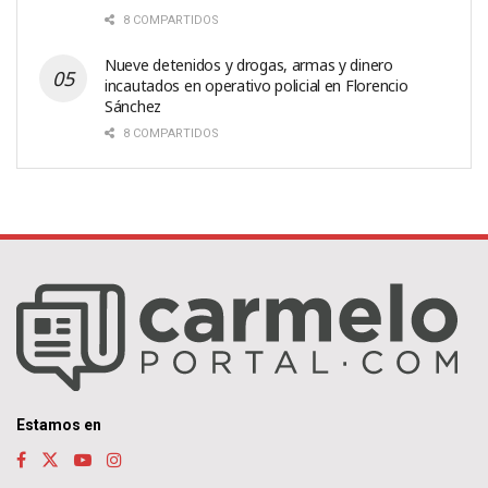
8 COMPARTIDOS
Nueve detenidos y drogas, armas y dinero
incautados en operativo policial en Florencio
Sánchez
8 COMPARTIDOS
Estamos en