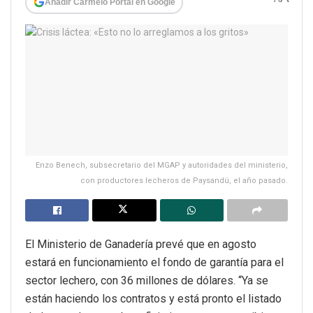
Añadir Carmelo Portal en Google
Enzo Benech, subsecretario del MGAP y autoridades del ministerio,
con productores lecheros de Paysandú, el año pasado.
El Ministerio de Ganadería prevé que en agosto
estará en funcionamiento el fondo de garantía para el
sector lechero, con 36 millones de dólares. “Ya se
están haciendo los contratos y está pronto el listado