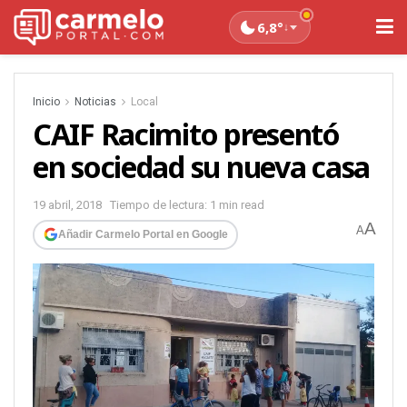
6,8°
↓
Inicio
Noticias
Local
CAIF Racimito presentó
en sociedad su nueva casa
19 abril, 2018
Tiempo de lectura: 1 min read
A
A
Añadir Carmelo Portal en Google