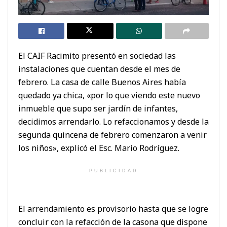
El CAIF Racimito presentó en sociedad las
instalaciones que cuentan desde el mes de
febrero. La casa de calle Buenos Aires había
quedado ya chica, «por lo que viendo este nuevo
inmueble que supo ser jardín de infantes,
decidimos arrendarlo. Lo refaccionamos y desde la
segunda quincena de febrero comenzaron a venir
los niños», explicó el Esc. Mario Rodríguez.
PUBLICIDAD
El arrendamiento es provisorio hasta que se logre
concluir con la refacción de la casona que dispone