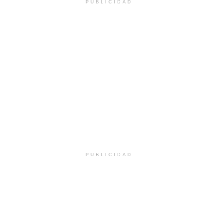
PUBLICIDAD
PUBLICIDAD