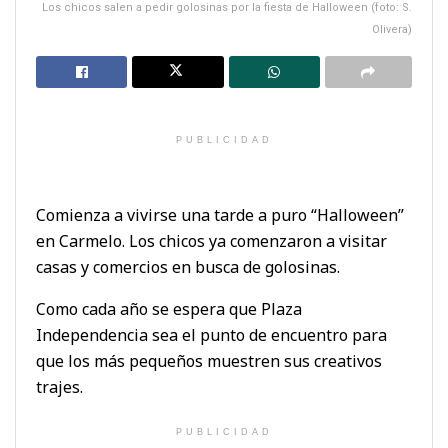
Los chicos salen a pedir golosinas por la fiesta de Halloween (foto: S.
Olivera)
PUBLICIDAD
Comienza a vivirse una tarde a puro “Halloween”
en Carmelo. Los chicos ya comenzaron a visitar
casas y comercios en busca de golosinas.
Como cada año se espera que Plaza
Independencia sea el punto de encuentro para
que los más pequeños muestren sus creativos
trajes.
PUBLICIDAD