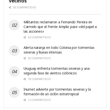
vecinos
50 COMPARTIDOS
Militantes reclamaron a Fernando Pereira en
Carmelo que el Frente Amplio pase «del papel a
las acciones»
43 COMPARTIDOS
Alerta naranja en todo Colonia por tormentas
severas y lluvias intensas
20 COMPARTIDOS
Uruguay enfrenta tormentas severas y una
segunda fase de vientos ciclónicos
18 COMPARTIDOS
Inumet advierte por tormentas severas y la
formación de un ciclón extratropical
12 COMPARTIDOS