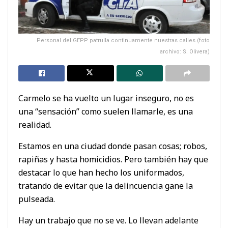
Personal del GEPP patrulla continuamente nuestras calles (foto
archivo: S. Olivera)
Carmelo se ha vuelto un lugar inseguro, no es
una “sensación” como suelen llamarle, es una
realidad.
Estamos en una ciudad donde pasan cosas; robos,
rapiñas y hasta homicidios. Pero también hay que
destacar lo que han hecho los uniformados,
tratando de evitar que la delincuencia gane la
pulseada.
Hay un trabajo que no se ve. Lo llevan adelante