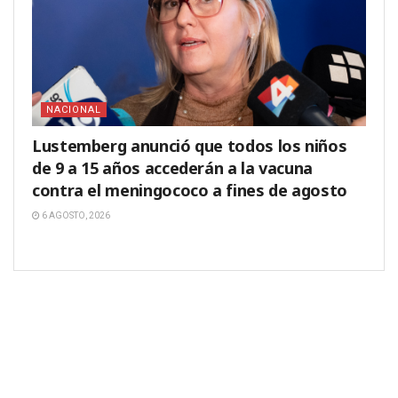
NACIONAL
Lustemberg anunció que todos los niños
de 9 a 15 años accederán a la vacuna
contra el meningococo a fines de agosto
6 AGOSTO, 2026