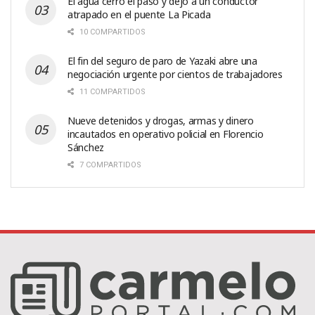
El agua cerró el paso y dejó a un conductor
atrapado en el puente La Picada
10 COMPARTIDOS
El fin del seguro de paro de Yazaki abre una
negociación urgente por cientos de trabajadores
11 COMPARTIDOS
Nueve detenidos y drogas, armas y dinero
incautados en operativo policial en Florencio
Sánchez
7 COMPARTIDOS