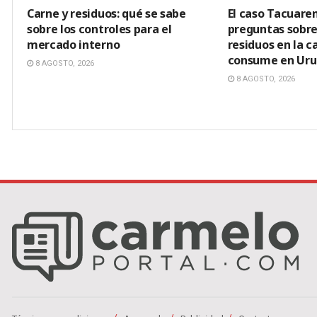
Carne y residuos: qué se sabe
El caso Tacuar
sobre los controles para el
preguntas sobre
mercado interno
residuos en la c
consume en Ur
8 AGOSTO, 2026
8 AGOSTO, 2026