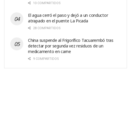
10 COMPARTIDOS
El agua cerró el paso y dejó a un conductor
atrapado en el puente La Picada
28 COMPARTIDOS
China suspende al Frigorífico Tacuarembó tras
detectar por segunda vez residuos de un
medicamento en carne
9 COMPARTIDOS