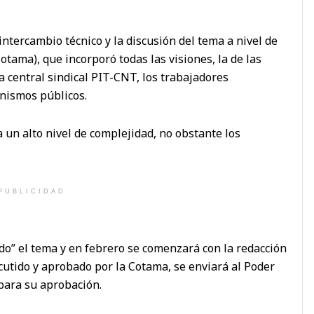
intercambio técnico y la discusión del tema a nivel de
ama), que incorporó todas las visiones, la de las
a central sindical PIT-CNT, los trabajadores
anismos públicos.
 un alto nivel de complejidad, no obstante los
PUBLICIDAD
do” el tema y en febrero se comenzará con la redacción
scutido y aprobado por la Cotama, se enviará al Poder
para su aprobación.