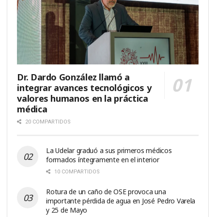
Dr. Dardo González llamó a
integrar avances tecnológicos y
valores humanos en la práctica
médica
20 COMPARTIDOS
La Udelar graduó a sus primeros médicos
formados íntegramente en el interior
10 COMPARTIDOS
Rotura de un caño de OSE provoca una
importante pérdida de agua en José Pedro Varela
y 25 de Mayo