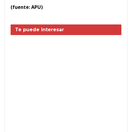
(fuente: APU)
Te puede interesar