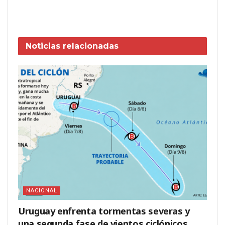
Noticias
relacionadas
NACIONAL
Uruguay enfrenta tormentas severas y
una segunda fase de vientos ciclónicos