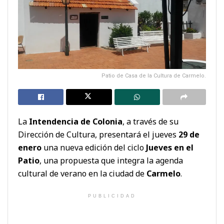
Patio de Casa de la Cultura de Carmelo.
La
Intendencia de Colonia
, a través de su
Dirección de Cultura, presentará el jueves
29 de
enero
una nueva edición del ciclo
Jueves en el
Patio
, una propuesta que integra la agenda
cultural de verano en la ciudad de
Carmelo
.
PUBLICIDAD