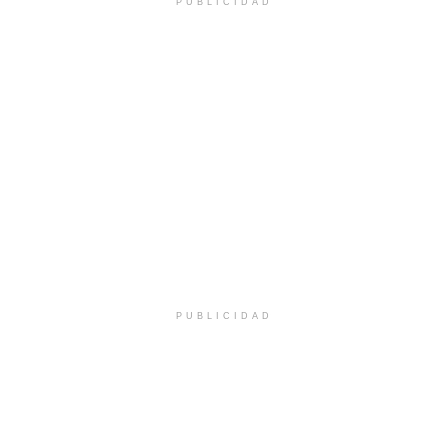
PUBLICIDAD
PUBLICIDAD