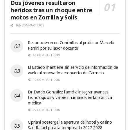
Dos jóvenes resultaron
heridos tras un choque entre
motos en Zorrilla y Solís
166 COMPARTIDOS
Reconocieron en Conchillas al profesor Marcelo
Perrini por su labor docente
49 COMPARTIDOS
El Estado mantiene sin servicio de información de
vuelo al renovado aeropuerto de Carmelo
10 COMPARTIDOS
Dr. Dardo González llamó a integrar avances
tecnológicos y valores humanos en la práctica
médica
27 COMPARTIDOS
Cipriani posterga la apertura del hotel y casino
San Rafael para la temporada 2027-2028