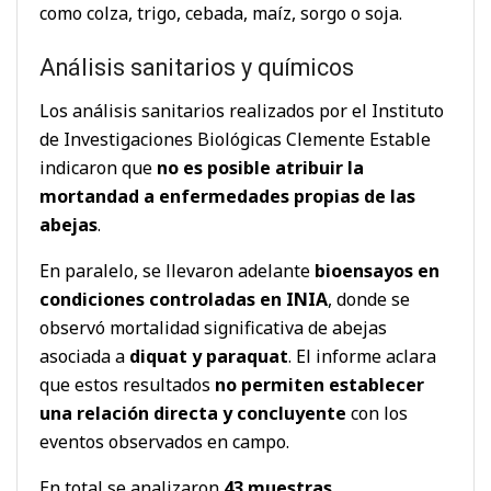
como colza, trigo, cebada, maíz, sorgo o soja.
Análisis sanitarios y químicos
Los análisis sanitarios realizados por el Instituto
de Investigaciones Biológicas Clemente Estable
indicaron que
no es posible atribuir la
mortandad a enfermedades propias de las
abejas
.
En paralelo, se llevaron adelante
bioensayos en
condiciones controladas en INIA
, donde se
observó mortalidad significativa de abejas
asociada a
diquat y paraquat
. El informe aclara
que estos resultados
no permiten establecer
una relación directa y concluyente
con los
eventos observados en campo.
En total se analizaron
43 muestras