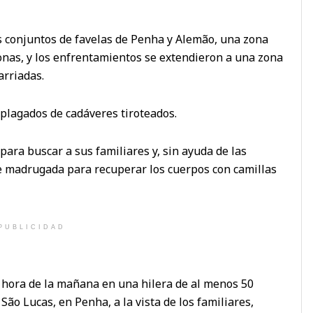
os conjuntos de favelas de Penha y Alemão, una zona
nas, y los enfrentamientos se extendieron a una zona
arriadas.
plagados de cadáveres tiroteados.
para buscar a sus familiares y, sin ayuda de las
e madrugada para recuperar los cuerpos con camillas
PUBLICIDAD
 hora de la mañana en una hilera de al menos 50
São Lucas, en Penha, a la vista de los familiares,