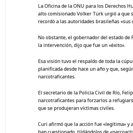
La Oficina de la ONU para los Derechos Hu
alto comisionado Volker Türk urgió a que 
recordó a las autoridades brasileñas «sus 
No obstante, el gobernador del estado de R
la intervención, dijo que fue un «éxito».
Esa visión tuvo el respaldo de toda la cúpul
planificada desde hace un año y que, según
narcotraficantes.
El secretario de la Policía Civil de Río, Fel
narcotraficantes para forzarlos a refugiars
que se produjeran víctimas civiles.
Curi afirmó que la acción fue «legítima» y 
han cuestionado, tildándolos de «narcoacti