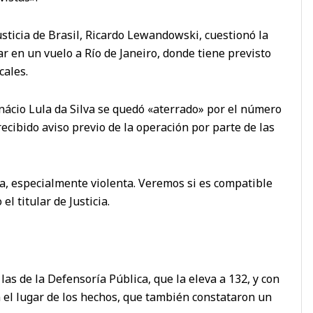
usticia de Brasil, Ricardo Lewandowski, cuestionó la
r en un vuelo a Río de Janeiro, donde tiene previsto
cales.
nácio Lula da Silva se quedó «aterrado» por el número
cibido aviso previo de la operación por parte de las
, especialmente violenta. Veremos si es compatible
el titular de Justicia.
n las de la Defensoría Pública, que la eleva a 132, y con
n el lugar de los hechos, que también constataron un