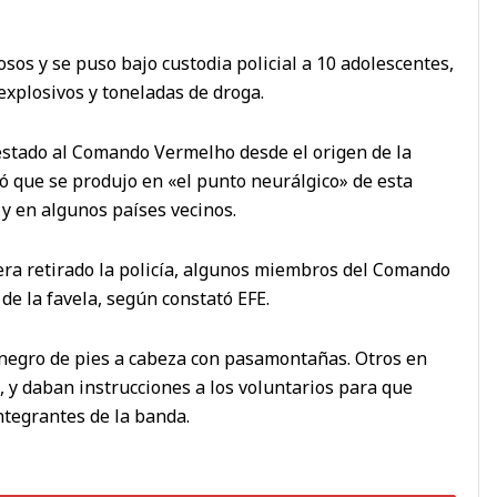
os y se puso bajo custodia policial a 10 adolescentes,
explosivos y toneladas de droga.
sestado al Comando Vermelho desde el origen de la
có que se produjo en «el punto neurálgico» de esta
 y en algunos países vecinos.
era retirado la policía, algunos miembros del Comando
de la favela, según constató EFE.
 negro de pies a cabeza con pasamontañas. Otros en
s, y daban instrucciones a los voluntarios para que
ntegrantes de la banda.