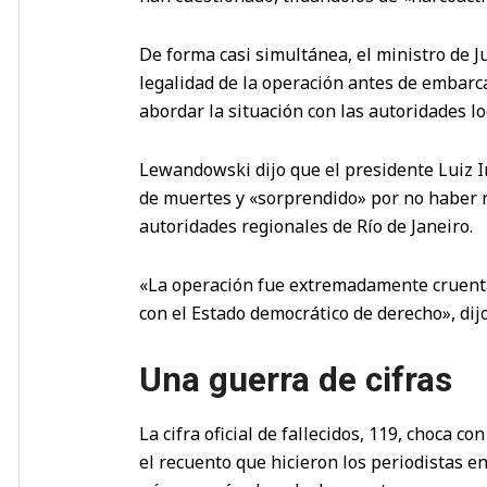
De forma casi simultánea, el ministro de J
legalidad de la operación antes de embarca
abordar la situación con las autoridades lo
Lewandowski dijo que el presidente Luiz I
de muertes y «sorprendido» por no haber re
autoridades regionales de Río de Janeiro.
«La operación fue extremadamente cruenta
con el Estado democrático de derecho», dijo 
Una guerra de cifras
La cifra oficial de fallecidos, 119, choca co
el recuento que hicieron los periodistas e