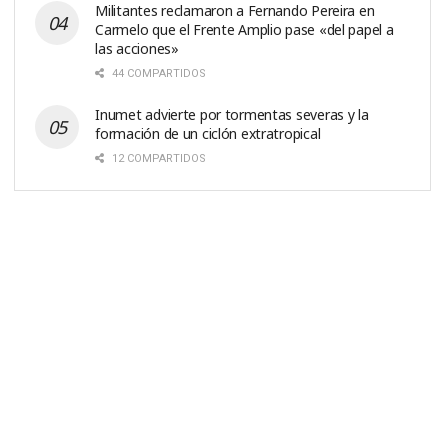
Militantes reclamaron a Fernando Pereira en
Carmelo que el Frente Amplio pase «del papel a
las acciones»
44 COMPARTIDOS
Inumet advierte por tormentas severas y la
formación de un ciclón extratropical
12 COMPARTIDOS