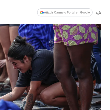
A
Añadir Carmelo Portal en Google
A