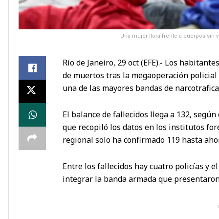
Una mujer llora frente a cuerpos sin 
Río de Janeiro, 29 oct (EFE).- Los habitant
de muertos tras la megaoperación policial
una de las mayores bandas de narcotrafica
El balance de fallecidos llega a 132, según
que recopiló los datos en los institutos fo
regional solo ha confirmado 119 hasta aho
Entre los fallecidos hay cuatro policías y 
integrar la banda armada que presentaron 