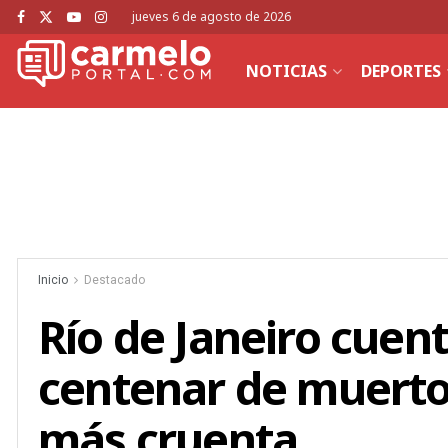
jueves 6 de agosto de 2026
NOTICIAS
DEPORTES
Inicio
Destacado
Río de Janeiro cuen
centenar de muerto
más cruenta