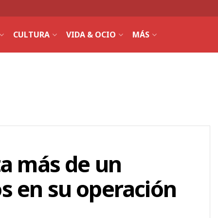
CULTURA
VIDA & OCIO
MÁS
ta más de un
s en su operación