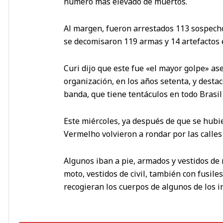
número más elevado de muertos.
Al margen, fueron arrestados 113 sospechos
se decomisaron 119 armas y 14 artefactos 
Curi dijo que este fue «el mayor golpe» a
organización, en los años setenta, y desta
banda, que tiene tentáculos en todo Brasil
Este miércoles, ya después de que se hubi
Vermelho volvieron a rondar por las calles 
Algunos iban a pie, armados y vestidos de
moto, vestidos de civil, también con fusile
recogieran los cuerpos de algunos de los i