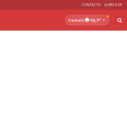
CONTACTO
ACERCA DE
10,7°
Carmelo
↓