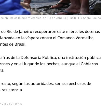
vida en una calle este miércoles, en Río de Janeiro (Brasil).EFE/ André Coelho
es de Río de Janeiro recuperaron este miércoles decenas
 lanzada en la víspera contra el Comando Vermelho,
ntes de Brasil.
 cifras de la Defensoría Pública, una institución pública
renses y en el lugar de los hechos, aunque el Gobierno
ra.
el resto, según las autoridades, son sospechosos de
resistencia.
PUBLICIDAD