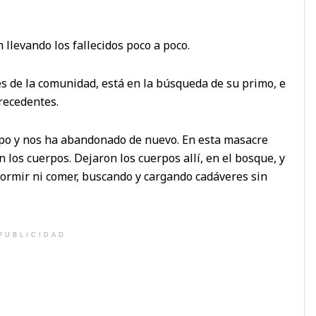
 llevando los fallecidos poco a poco.
es de la comunidad, está en la búsqueda de su primo, e
recedentes.
po y nos ha abandonado de nuevo. En esta masacre
los cuerpos. Dejaron los cuerpos allí, en el bosque, y
dormir ni comer, buscando y cargando cadáveres sin
PUBLICIDAD