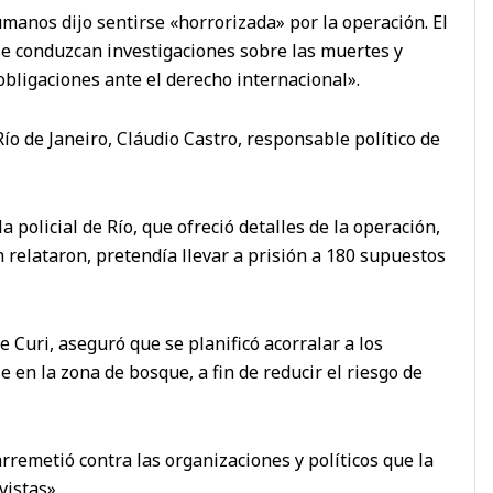
manos dijo sentirse «horrorizada» por la operación. El
se conduzcan investigaciones sobre las muertes y
obligaciones ante el derecho internacional».
ío de Janeiro, Cláudio Castro, responsable político de
a policial de Río, que ofreció detalles de la operación,
 relataron, pretendía llevar a prisión a 180 supuestos
ipe Curi, aseguró que se planificó acorralar a los
e en la zona de bosque, a fin de reducir el riesgo de
arremetió contra las organizaciones y políticos que la
vistas».