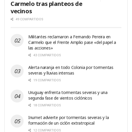
Carmelo tras planteos de
vecinos
49 COMPARTIDOS
Militantes reclamaron a Fernando Pereira en
Carmelo que el Frente Amplio pase «del papel a
las acciones»
43 COMPARTIDOS
Alerta naranja en todo Colonia por tormentas
severas y lluvias intensas
19 COMPARTIDOS
Uruguay enfrenta tormentas severas y una
segunda fase de vientos ciclónicos
18 COMPARTIDOS
Inumet advierte por tormentas severas y la
formación de un ciclón extratropical
12 COMPARTIDOS