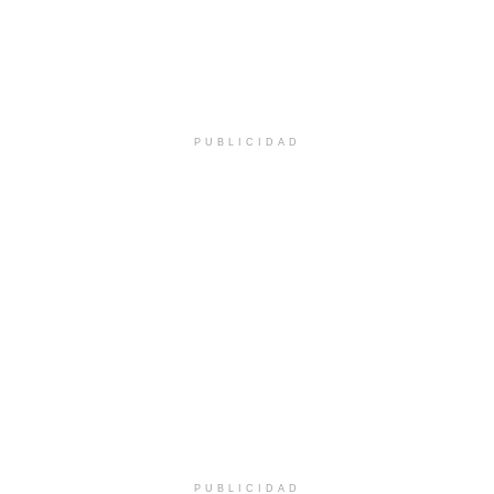
PUBLICIDAD
PUBLICIDAD