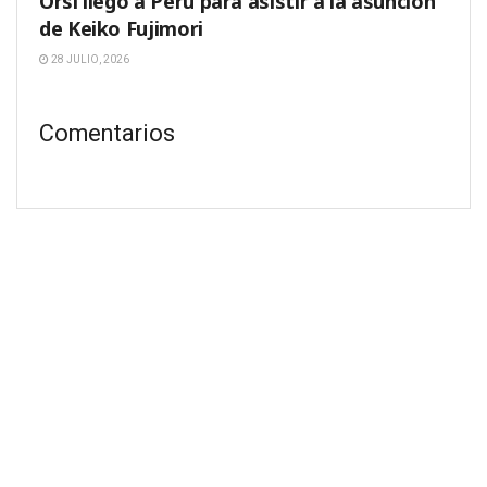
Orsi llegó a Perú para asistir a la asunción
de Keiko Fujimori
28 JULIO, 2026
Comentarios