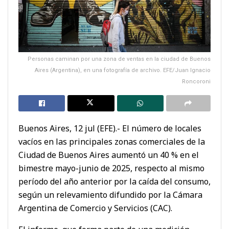
Personas caminan por una zona de ventas en la ciudad de Buenos
Aires (Argentina), en una fotografía de archivo. EFE/Juan Ignacio
Roncoroni
Buenos Aires, 12 jul (EFE).- El número de locales
vacíos en las principales zonas comerciales de la
Ciudad de Buenos Aires aumentó un 40 % en el
bimestre mayo-junio de 2025, respecto al mismo
período del año anterior por la caída del consumo,
según un relevamiento difundido por la Cámara
Argentina de Comercio y Servicios (CAC).