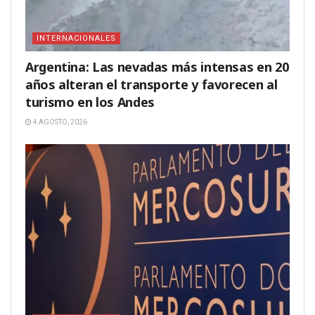
INTERNACIONALES
Argentina: Las nevadas más intensas en 20
años alteran el transporte y favorecen al
turismo en los Andes
4 AGOSTO, 2026