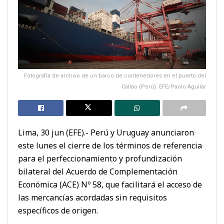
Fotografía de archivo de un barco de contenedores en el puerto del
Callao (Perú). EFE/Paolo Aguilar
Lima, 30 jun (EFE).- Perú y Uruguay anunciaron
este lunes el cierre de los términos de referencia
para el perfeccionamiento y profundización
bilateral del Acuerdo de Complementación
Económica (ACE) Nº 58, que facilitará el acceso de
las mercancías acordadas sin requisitos
específicos de origen.