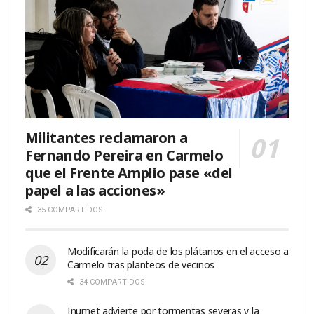
Militantes reclamaron a
Fernando Pereira en Carmelo
que el Frente Amplio pase «del
papel a las acciones»
35 COMPARTIDOS
Modificarán la poda de los plátanos en el acceso a
Carmelo tras planteos de vecinos
34 COMPARTIDOS
Inumet advierte por tormentas severas y la