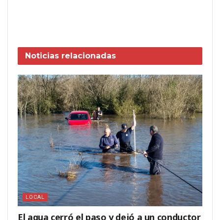
Noticias
relacionadas
LOCAL
El agua cerró el paso y dejó a un conductor