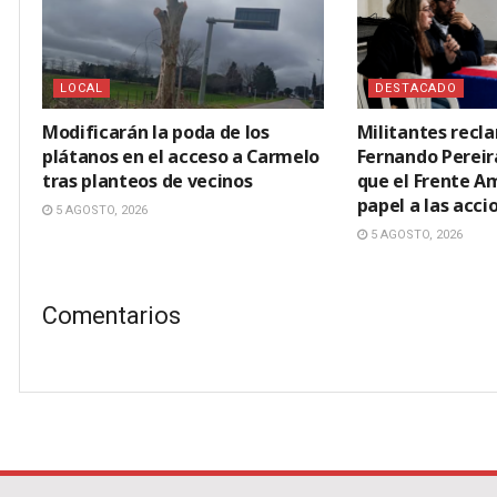
LOCAL
DESTACADO
Modificarán la poda de los
Militantes recl
plátanos en el acceso a Carmelo
Fernando Pereir
tras planteos de vecinos
que el Frente A
papel a las acci
5 AGOSTO, 2026
5 AGOSTO, 2026
Comentarios