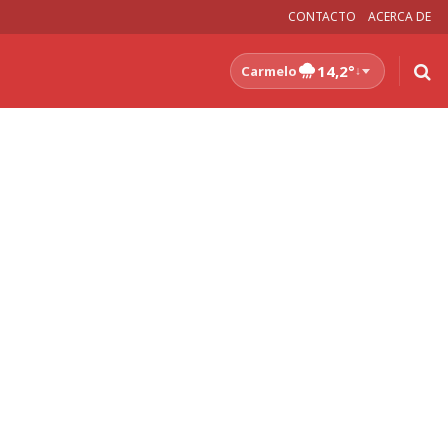
CONTACTO
ACERCA DE
14,2°
Carmelo
↓