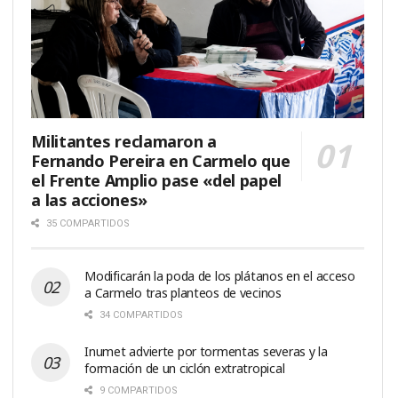
Militantes reclamaron a
Fernando Pereira en Carmelo que
el Frente Amplio pase «del papel
a las acciones»
35 COMPARTIDOS
Modificarán la poda de los plátanos en el acceso
a Carmelo tras planteos de vecinos
34 COMPARTIDOS
Inumet advierte por tormentas severas y la
formación de un ciclón extratropical
9 COMPARTIDOS