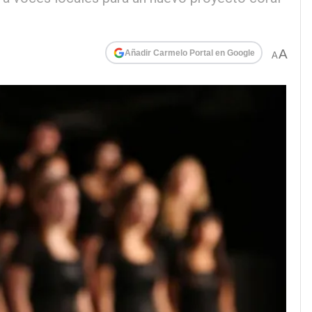
A
Añadir Carmelo Portal en Google
A