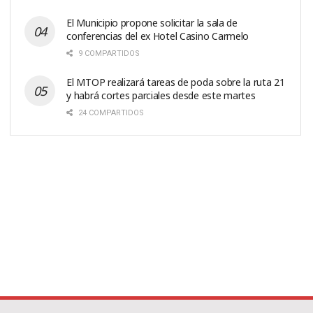
El Municipio propone solicitar la sala de
conferencias del ex Hotel Casino Carmelo
9 COMPARTIDOS
El MTOP realizará tareas de poda sobre la ruta 21
y habrá cortes parciales desde este martes
24 COMPARTIDOS