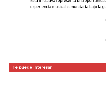
Esta iniciativa representa una oportunida
experiencia musical comunitaria bajo la guí
Te puede interesar