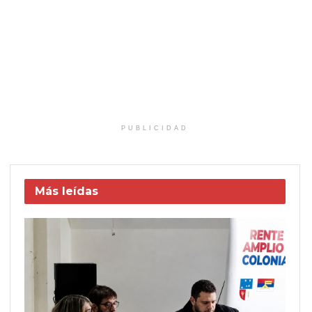
PUBLICIDAD
Más leídas