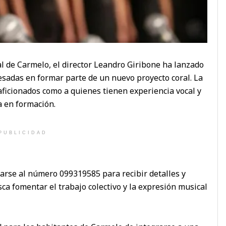
ral de Carmelo, el director Leandro Giribone ha lanzado
esadas en formar parte de un nuevo proyecto coral. La
aficionados como a quienes tienen experiencia vocal y
a en formación.
PUBLICIDAD
rse al número 099319585 para recibir detalles y
sca fomentar el trabajo colectivo y la expresión musical