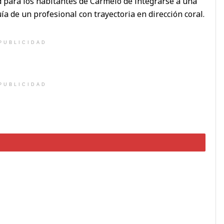
d para los habitantes de Carmelo de integrarse a una
a de un profesional con trayectoria en dirección coral.
PUBLICIDAD
PUBLICIDAD