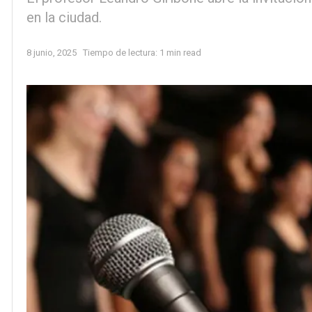
en la ciudad.
8 junio, 2025
Tiempo de lectura: 1 min read