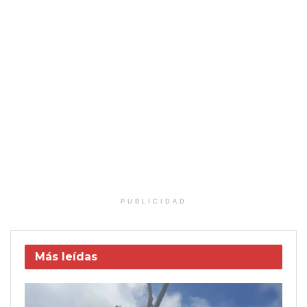
PUBLICIDAD
Más leídas