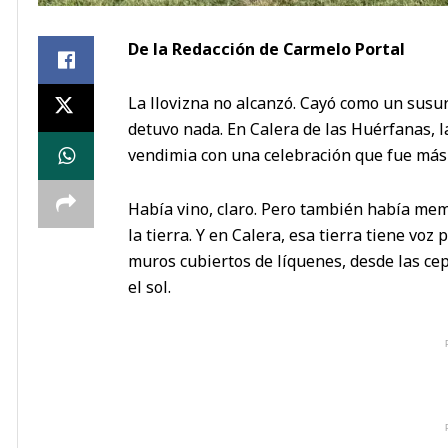
De la Redacción de Carmelo Portal
La llovizna no alcanzó. Cayó como un susur
detuvo nada. En Calera de las Huérfanas, la
vendimia con una celebración que fue más q
Había vino, claro. Pero también había mem
la tierra. Y en Calera, esa tierra tiene voz
muros cubiertos de líquenes, desde las cep
el sol.