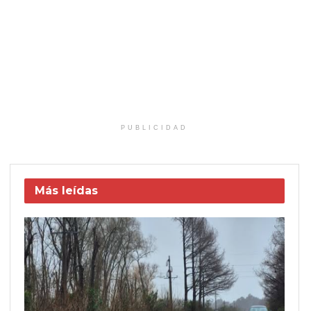
PUBLICIDAD
Más leídas