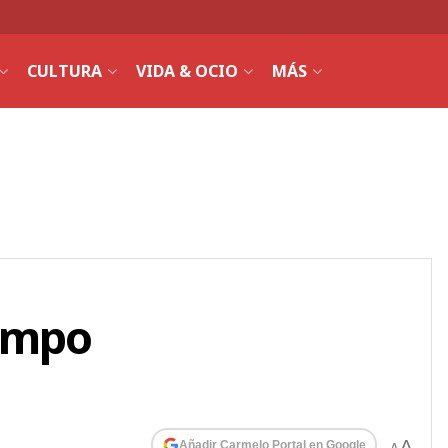
CULTURA
VIDA & OCIO
MÁS
iempo
A
Añadir Carmelo Portal en Google