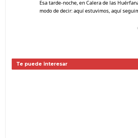
Esa tarde-noche, en Calera de las Huérfanas
modo de decir: aquí estuvimos, aquí segui
Te puede interesar