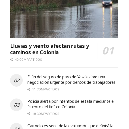
Lluvias y viento afectan rutas y
caminos en Colonia
40 COMPARTIDOS
El fin del seguro de paro de Yazaki abre una
negociación urgente por cientos de trabajadores
11 COMPARTIDOS
Policía alerta por intentos de estafa mediante el
“cuento del tío” en Colonia
10 COMPARTIDOS
Carmelo es sede de la evaluación que definirá la