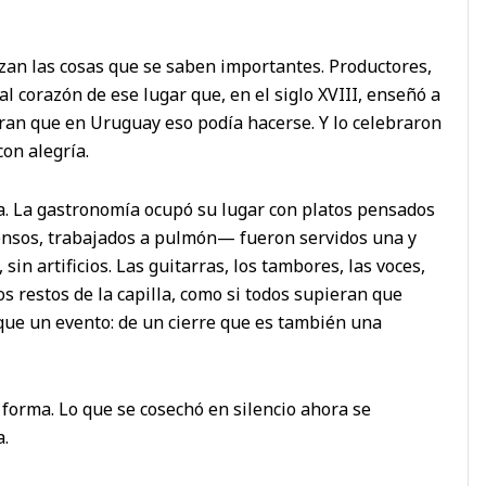
an las cosas que se saben importantes. Productores,
al corazón de ese lugar que, en el siglo XVIII, enseñó a
an que en Uruguay eso podía hacerse. Y lo celebraron
con alegría.
ta. La gastronomía ocupó su lugar con platos pensados
ntensos, trabajados a pulmón— fueron servidos una y
 sin artificios. Las guitarras, los tambores, las voces,
s restos de la capilla, como si todos supieran que
que un evento: de un cierre que es también una
forma. Lo que se cosechó en silencio ahora se
a.