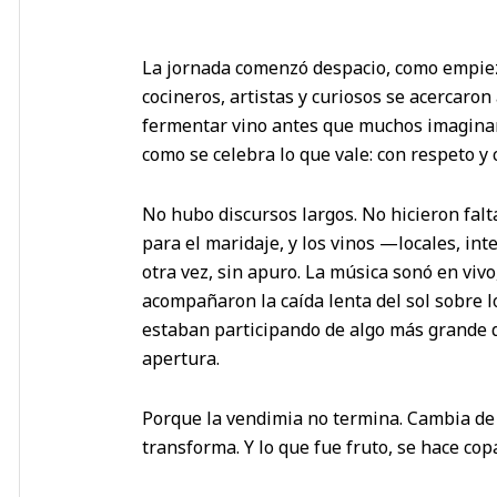
La jornada comenzó despacio, como empiez
cocineros, artistas y curiosos se acercaron 
fermentar vino antes que muchos imaginar
como se celebra lo que vale: con respeto y 
No hubo discursos largos. No hicieron fal
para el maridaje, y los vinos —locales, i
otra vez, sin apuro. La música sonó en vivo,
acompañaron la caída lenta del sol sobre lo
estaban participando de algo más grande 
apertura.
Porque la vendimia no termina. Cambia de 
transforma. Y lo que fue fruto, se hace cop