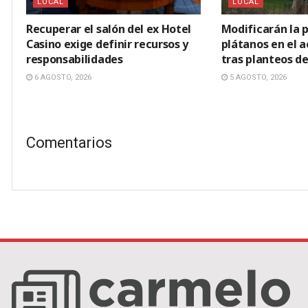
LOCAL
LOCAL
Recuperar el salón del ex Hotel
Modificarán la p
Casino exige definir recursos y
plátanos en el 
responsabilidades
tras planteos de
6 AGOSTO, 2026
5 AGOSTO, 2026
Comentarios