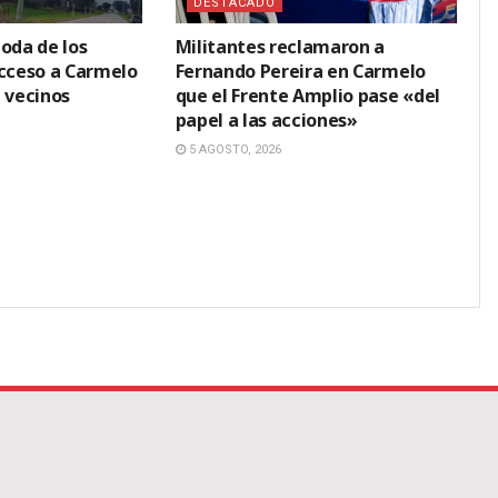
DESTACADO
oda de los
Militantes reclamaron a
acceso a Carmelo
Fernando Pereira en Carmelo
 vecinos
que el Frente Amplio pase «del
papel a las acciones»
5 AGOSTO, 2026