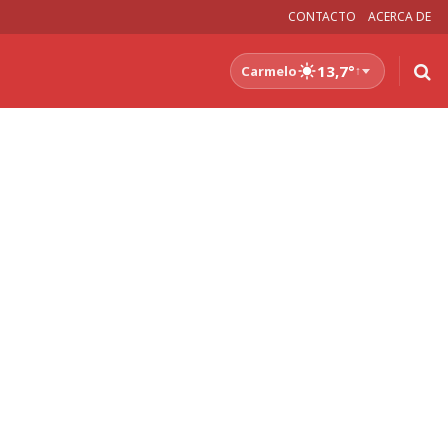
CONTACTO
ACERCA DE
13,7°
Carmelo
↑