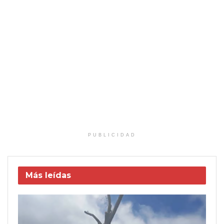
PUBLICIDAD
Más leídas