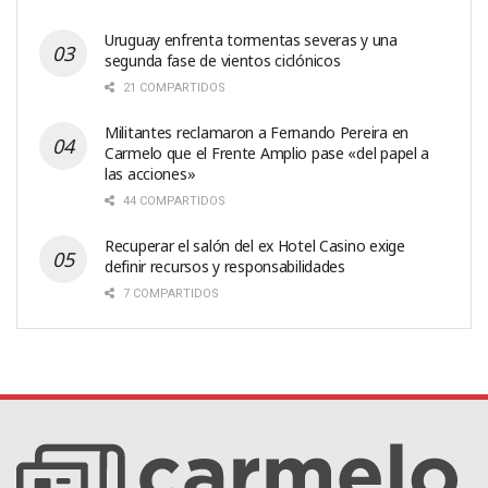
Uruguay enfrenta tormentas severas y una
segunda fase de vientos ciclónicos
21 COMPARTIDOS
Militantes reclamaron a Fernando Pereira en
Carmelo que el Frente Amplio pase «del papel a
las acciones»
44 COMPARTIDOS
Recuperar el salón del ex Hotel Casino exige
definir recursos y responsabilidades
7 COMPARTIDOS