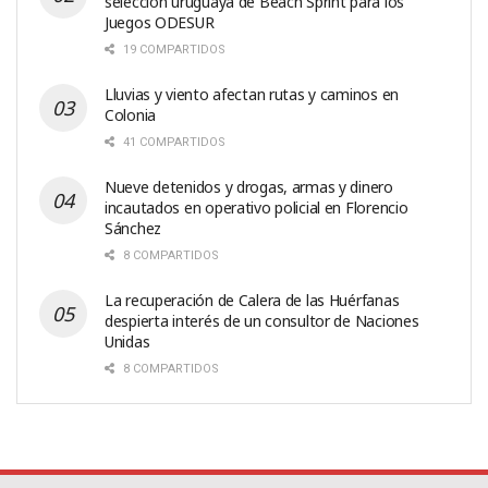
selección uruguaya de Beach Sprint para los
Juegos ODESUR
19 COMPARTIDOS
Lluvias y viento afectan rutas y caminos en
Colonia
41 COMPARTIDOS
Nueve detenidos y drogas, armas y dinero
incautados en operativo policial en Florencio
Sánchez
8 COMPARTIDOS
La recuperación de Calera de las Huérfanas
despierta interés de un consultor de Naciones
Unidas
8 COMPARTIDOS