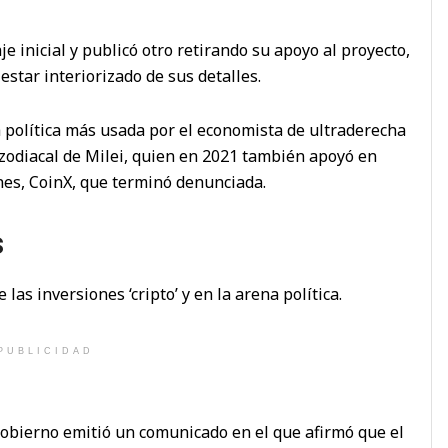
 inicial y publicó otro retirando su apoyo al proyecto,
estar interiorizado de sus detalles.
 política más usada por el economista de ultraderecha
o zodiacal de Milei, quien en 2021 también apoyó en
nes, CoinX, que terminó denunciada.
s
las inversiones ‘cripto’ y en la arena política.
PUBLICIDAD
obierno emitió un comunicado en el que afirmó que el