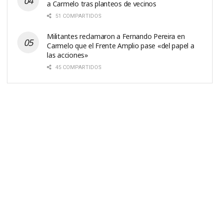
a Carmelo tras planteos de vecinos
51 COMPARTIDOS
Militantes reclamaron a Fernando Pereira en
Carmelo que el Frente Amplio pase «del papel a
las acciones»
45 COMPARTIDOS