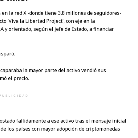
 en la red X -donde tiene 3,8 millones de seguidores-
o ‘Viva la Libertad Project’, con eje en la
 y orientado, según el jefe de Estado, a financiar
isparó.
caparaba la mayor parte del activo vendió sus
mó el precio.
PUBLICIDAD
tado fallidamente a ese activo tras el mensaje inicial
 de los países con mayor adopción de criptomonedas