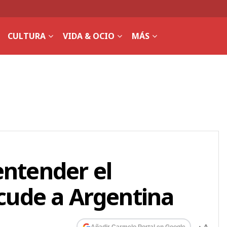
CULTURA
VIDA & OCIO
MÁS
entender el
acude a Argentina
Añadir Carmelo Portal en Google