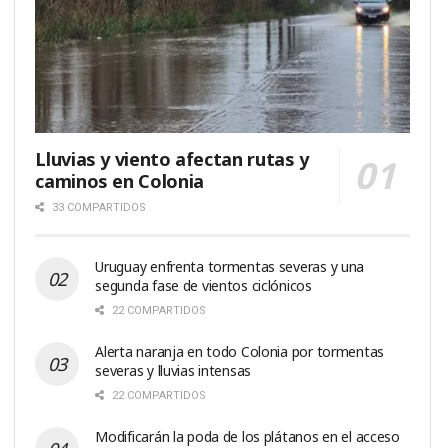
Lluvias y viento afectan rutas y
caminos en Colonia
33 COMPARTIDOS
Uruguay enfrenta tormentas severas y una
segunda fase de vientos ciclónicos
22 COMPARTIDOS
Alerta naranja en todo Colonia por tormentas
severas y lluvias intensas
22 COMPARTIDOS
Modificarán la poda de los plátanos en el acceso