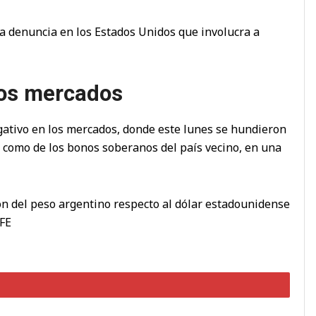
a denuncia en los Estados Unidos que involucra a
los mercados
gativo en los mercados, donde este lunes se hundieron
 como de los bonos soberanos del país vecino, en una
ón del peso argentino respecto al dólar estadounidense
EFE