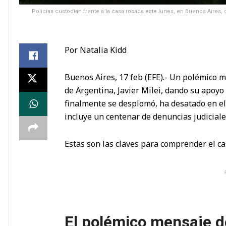
Policías custodian frente a la casa rosada este lunes, en Buenos Aires, d
Por Natalia Kidd
Buenos Aires, 17 feb (EFE).- Un polémico m
de Argentina, Javier Milei, dando su apoy
finalmente se desplomó, ha desatado en el 
incluye un centenar de denuncias judiciale
Estas son las claves para comprender el ca
El polémico mensaje d