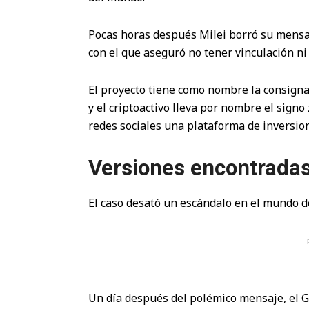
Pocas horas después Milei borró su mensaje
con el que aseguró no tener vinculación ni 
El proyecto tiene como nombre la consigna
y el criptoactivo lleva por nombre el sign
redes sociales una plataforma de inversio
Versiones encontrada
El caso desató un escándalo en el mundo de 
Un día después del polémico mensaje, el G