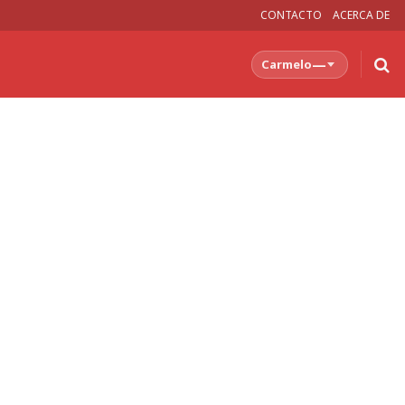
CONTACTO
ACERCA DE
—
Carmelo