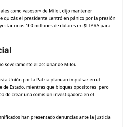
ciales como «asesor» de Milei, dijo mantener
e quizás el presidente «entró en pánico por la presión
inyectar unos 100 millones de dólares en $LIBRA para
ial
nó severamente el accionar de Milei.
nista Unión por la Patria planean impulsar en el
efe de Estado, mientras que bloques opositores, pero
dea de crear una comisión investigadora en el
mnificados han presentado denuncias ante la Justicia