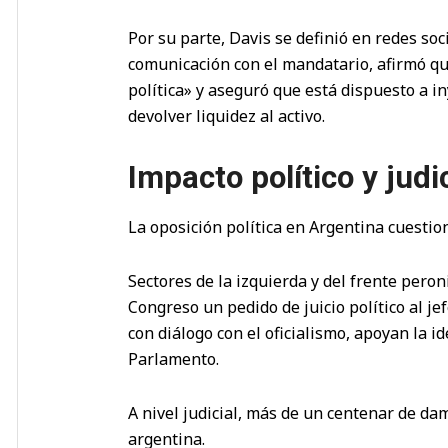
Por su parte, Davis se definió en redes so
comunicación con el mandatario, afirmó qu
política» y aseguró que está dispuesto a 
devolver liquidez al activo.
Impacto político y judic
La oposición política en Argentina cuestio
Sectores de la izquierda y del frente pero
Congreso un pedido de juicio político al j
con diálogo con el oficialismo, apoyan la i
Parlamento.
A nivel judicial, más de un centenar de da
argentina.