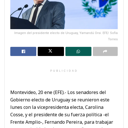
Imagen del presidente electo de Uruguay, Yamandú Orsi. EFE/ Sofía
Torres
PUBLICIDAD
Montevideo, 20 ene (EFE).- Los senadores del
Gobierno electo de Uruguay se reunieron este
lunes con la vicepresidenta electa, Carolina
Cosse, y el presidente de su fuerza política -el
Frente Amplio-, Fernando Pereira, para trabajar