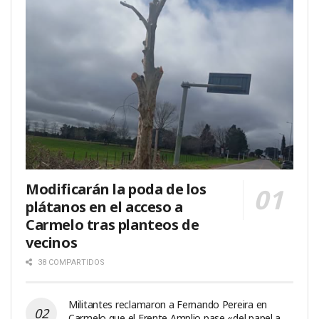
Modificarán la poda de los
plátanos en el acceso a
Carmelo tras planteos de
vecinos
38 COMPARTIDOS
Militantes reclamaron a Fernando Pereira en
Carmelo que el Frente Amplio pase «del papel a