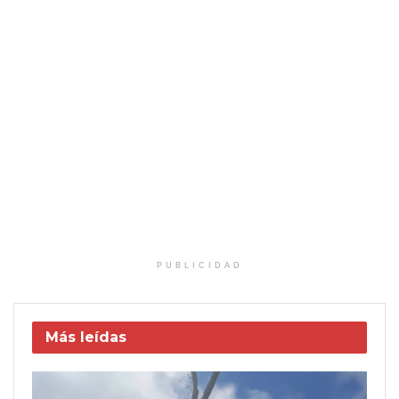
PUBLICIDAD
Más leídas