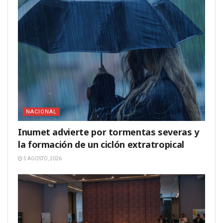
NACIONAL
Inumet advierte por tormentas severas y
la formación de un ciclón extratropical
5 AGOSTO, 2026