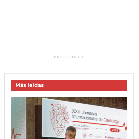
PUBLICIDAD
Más leídas