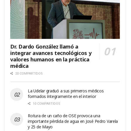
Dr. Dardo González llamó a
integrar avances tecnológicos y
valores humanos en la práctica
médica
20 COMPARTIDOS
La Udelar graduó a sus primeros médicos
formados íntegramente en el interior
10 COMPARTIDOS
Rotura de un caño de OSE provoca una
importante pérdida de agua en José Pedro Varela
y 25 de Mayo