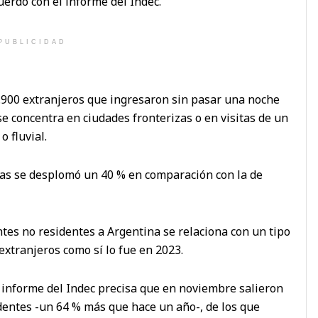
cuerdo con el informe del Indec.
PUBLICIDAD
.900 extranjeros que ingresaron sin pasar una noche
e concentra en ciudades fronterizas o en visitas de un
o fluvial.
tas se desplomó un 40 % en comparación con la de
antes no residentes a Argentina se relaciona con un tipo
extranjeros como sí lo fue en 2023.
l informe del Indec precisa que en noviembre salieron
dentes -un 64 % más que hace un año-, de los que