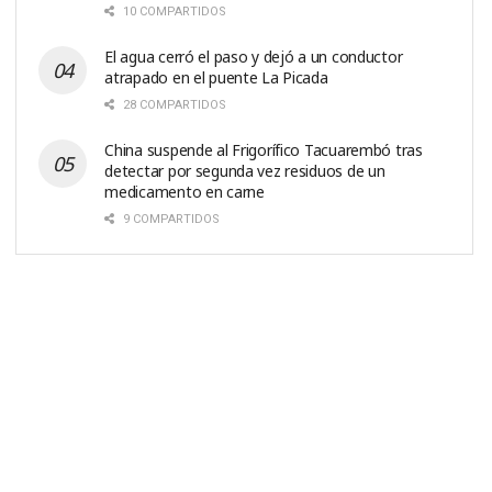
10 COMPARTIDOS
El agua cerró el paso y dejó a un conductor
atrapado en el puente La Picada
28 COMPARTIDOS
China suspende al Frigorífico Tacuarembó tras
detectar por segunda vez residuos de un
medicamento en carne
9 COMPARTIDOS