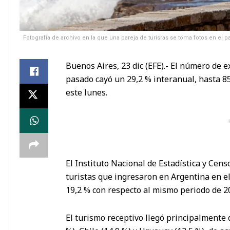
Fotografía de archivo en la que una pareja de turisras se toma fotos en el 
Buenos Aires, 23 dic (EFE).- El número de 
pasado cayó un 29,2 % interanual, hasta 8
este lunes.
El Instituto Nacional de Estadística y Cens
turistas que ingresaron en Argentina en 
19,2 % con respecto al mismo periodo de 2
El turismo receptivo llegó principalmente 