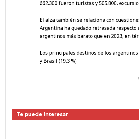
662.300 fueron turistas y 505.800, excursio
El alza también se relaciona con cuestiones
Argentina ha quedado retrasada respecto a l
argentinos más barato que en 2023, en tér
Los principales destinos de los argentinos
y Brasil (19,3 %).
Te puede interesar