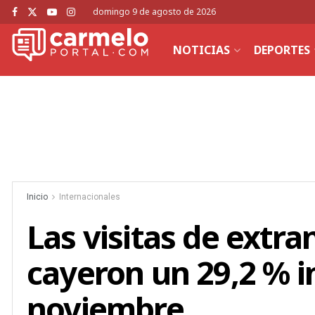
domingo 9 de agosto de 2026
NOTICIAS
DEPORTES
Inicio
Internacionales
Las visitas de extra
cayeron un 29,2 % i
noviembre