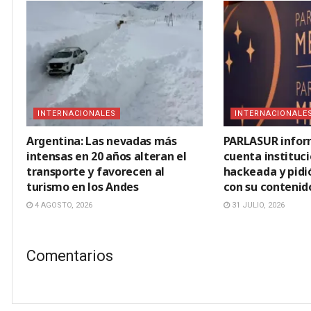
INTERNACIONALES
INTERNACIONALE
Argentina: Las nevadas más
PARLASUR infor
intensas en 20 años alteran el
cuenta instituci
transporte y favorecen al
hackeada y pidi
turismo en los Andes
con su contenid
4 AGOSTO, 2026
31 JULIO, 2026
Comentarios