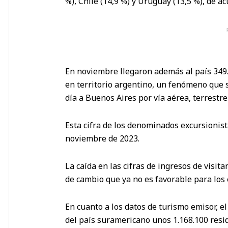
%), Chile (14,9 %) y Uruguay (13,5 %), de a
En noviembre llegaron además al país 349
en territorio argentino, un fenómeno que s
día a Buenos Aires por vía aérea, terrestre 
Esta cifra de los denominados excursionis
noviembre de 2023.
La caída en las cifras de ingresos de visit
de cambio que ya no es favorable para los 
En cuanto a los datos de turismo emisor, e
del país suramericano unos 1.168.100 resi