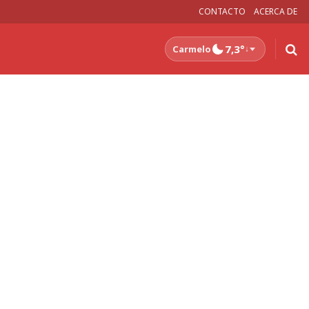
CONTACTO
ACERCA DE
7,3°
Carmelo
↓