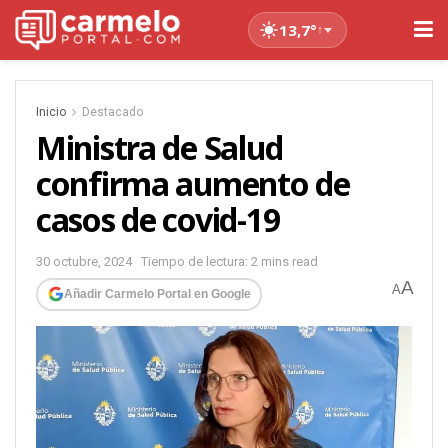
13,7°
↑
Inicio
Destacado
Ministra de Salud
confirma aumento de
casos de covid-19
30 octubre, 2024
Tiempo de lectura: 2 mins read
A
A
Añadir Carmelo Portal en Google