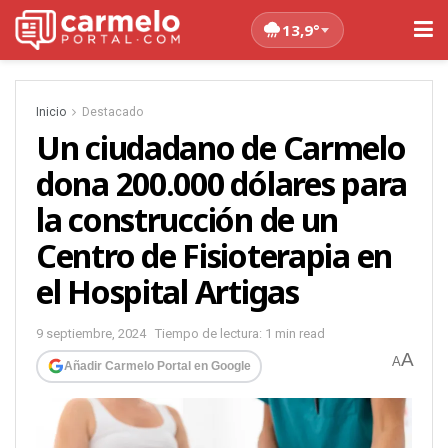
13,9°
Inicio
Destacado
Un ciudadano de Carmelo
dona 200.000 dólares para
la construcción de un
Centro de Fisioterapia en
el Hospital Artigas
9 septiembre, 2024
Tiempo de lectura: 1 min read
A
A
Añadir Carmelo Portal en Google