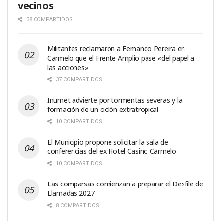
vecinos
38 COMPARTIDOS
Militantes reclamaron a Fernando Pereira en
Carmelo que el Frente Amplio pase «del papel a
las acciones»
37 COMPARTIDOS
Inumet advierte por tormentas severas y la
formación de un ciclón extratropical
10 COMPARTIDOS
El Municipio propone solicitar la sala de
conferencias del ex Hotel Casino Carmelo
10 COMPARTIDOS
Las comparsas comienzan a preparar el Desfile de
Llamadas 2027
8 COMPARTIDOS