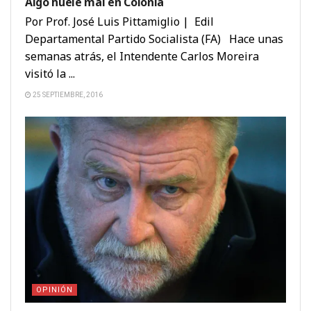
Algo huele mal en Colonia
Por Prof. José Luis Pittamiglio | Edil
Departamental Partido Socialista (FA) Hace unas
semanas atrás, el Intendente Carlos Moreira
visitó la ...
25 SEPTIEMBRE, 2016
OPINIÓN