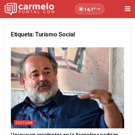
14,1°
↑
Etiqueta:
Turismo Social
CULTURA
Uruguayos residentes en la Argentina podrían