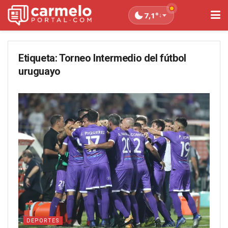
7,1°
↓
Etiqueta:
Torneo Intermedio del fútbol
uruguayo
DEPORTES