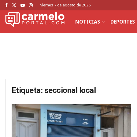
viernes 7 de agosto de 2026
NOTICIAS
DEPORTES
Etiqueta:
seccional local