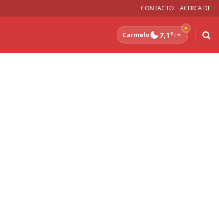
CONTACTO
ACERCA DE
7,1°
Carmelo
↓