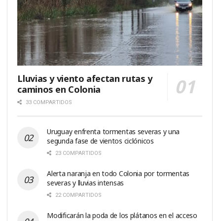
Lluvias y viento afectan rutas y
caminos en Colonia
33 COMPARTIDOS
Uruguay enfrenta tormentas severas y una
segunda fase de vientos ciclónicos
23 COMPARTIDOS
Alerta naranja en todo Colonia por tormentas
severas y lluvias intensas
22 COMPARTIDOS
Modificarán la poda de los plátanos en el acceso