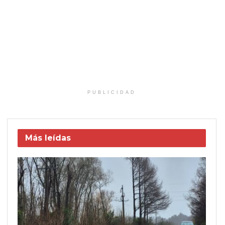
PUBLICIDAD
Más leídas