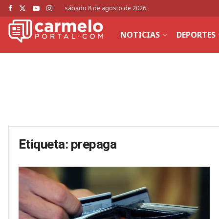
sábado 8 de agosto de 2026
NOTICIAS
DEPORTES
Etiqueta:
prepaga