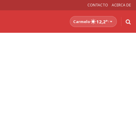
CONTACTO
ACERCA DE
12,2°
Carmelo
↑