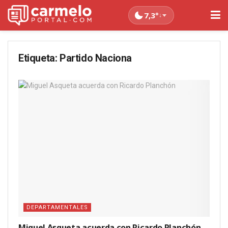
7,3°
↓
Etiqueta:
Partido Naciona
DEPARTAMENTALES
Miguel Asqueta acuerda con Ricardo Planchón