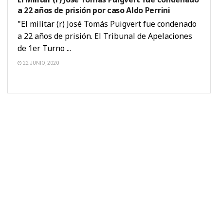
a 22 años de prisión por caso Aldo Perrini
"El militar (r) José Tomás Puigvert fue condenado
a 22 años de prisión. El Tribunal de Apelaciones
de 1er Turno ...
22 JUNIO, 2020