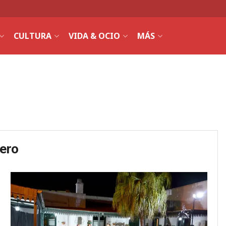
CULTURA
VIDA & OCIO
MÁS
rero