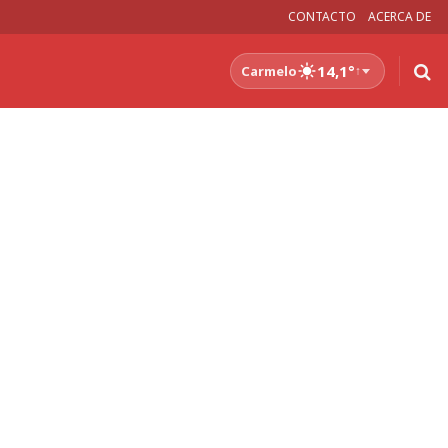
CONTACTO
ACERCA DE
14,1°
Carmelo
↑