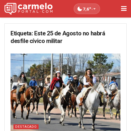
7,6°
↓
Etiqueta:
Este 25 de Agosto no habrá
desfile cívico militar
DESTACADO