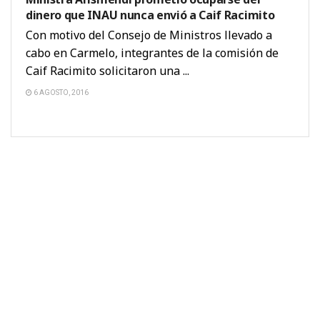
dinero que INAU nunca envió a Caif Racimito
Con motivo del Consejo de Ministros llevado a
cabo en Carmelo, integrantes de la comisión de
Caif Racimito solicitaron una ...
6 AGOSTO, 2016