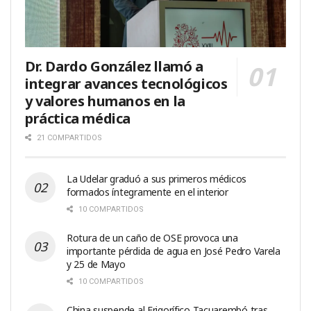
Dr. Dardo González llamó a
integrar avances tecnológicos
y valores humanos en la
práctica médica
21 COMPARTIDOS
La Udelar graduó a sus primeros médicos
formados íntegramente en el interior
10 COMPARTIDOS
Rotura de un caño de OSE provoca una
importante pérdida de agua en José Pedro Varela
y 25 de Mayo
10 COMPARTIDOS
China suspende al Frigorífico Tacuarembó tras