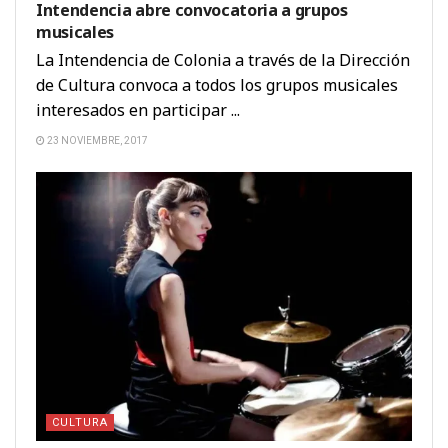
Intendencia abre convocatoria a grupos
musicales
La Intendencia de Colonia a través de la Dirección
de Cultura convoca a todos los grupos musicales
interesados en participar ...
23 NOVIEMBRE, 2017
CULTURA