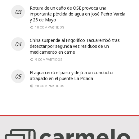
Rotura de un caño de OSE provoca una
importante pérdida de agua en José Pedro Varela
y 25 de Mayo
10 COMPARTIDOS
China suspende al Frigorífico Tacuarembó tras
detectar por segunda vez residuos de un
medicamento en carne
9 COMPARTIDOS
El agua cerró el paso y dejó a un conductor
atrapado en el puente La Picada
28 COMPARTIDOS