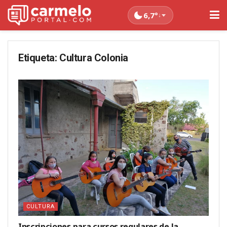
6,7°
↓
Etiqueta:
Cultura Colonia
CULTURA
Inscripciones para cursos regulares de la