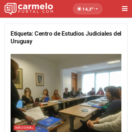
14,3°
↑
Etiqueta:
Centro de Estudios Judiciales del
Uruguay
NACIONAL