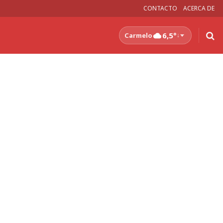
CONTACTO
ACERCA DE
6,5°
Carmelo
↓