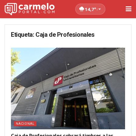
14,7°
↓
Etiqueta:
Caja de Profesionales
NACIONAL
Caja de Profesionales cobrará timbres a las