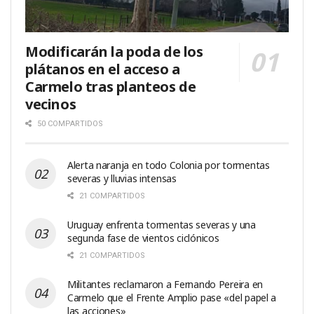
Modificarán la poda de los
plátanos en el acceso a
Carmelo tras planteos de
vecinos
50 COMPARTIDOS
Alerta naranja en todo Colonia por tormentas
severas y lluvias intensas
21 COMPARTIDOS
Uruguay enfrenta tormentas severas y una
segunda fase de vientos ciclónicos
21 COMPARTIDOS
Militantes reclamaron a Fernando Pereira en
Carmelo que el Frente Amplio pase «del papel a
las acciones»