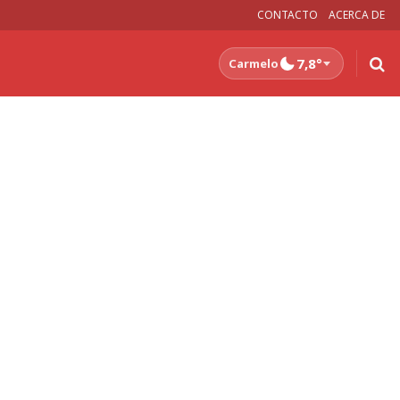
CONTACTO
ACERCA DE
7,8°
Carmelo