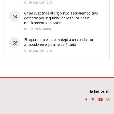
10 COMPARTIDOS
China suspende al Frigorífico Tacuarembó tras
detectar por segunda vez residuos de un
medicamento en carne
9 COMPARTIDOS
El agua cerró el paso y dejó a un conductor
atrapado en el puente La Picada
28 COMPARTIDOS
Estamos en