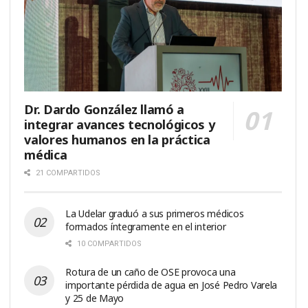
Dr. Dardo González llamó a
integrar avances tecnológicos y
valores humanos en la práctica
médica
21 COMPARTIDOS
La Udelar graduó a sus primeros médicos
formados íntegramente en el interior
10 COMPARTIDOS
Rotura de un caño de OSE provoca una
importante pérdida de agua en José Pedro Varela
y 25 de Mayo