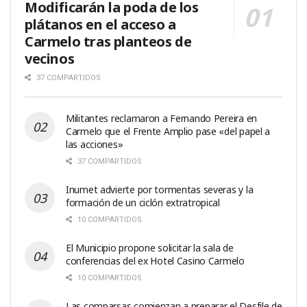
Modificarán la poda de los
plátanos en el acceso a
Carmelo tras planteos de
vecinos
37 COMPARTIDOS
Militantes reclamaron a Fernando Pereira en
Carmelo que el Frente Amplio pase «del papel a
las acciones»
37 COMPARTIDOS
Inumet advierte por tormentas severas y la
formación de un ciclón extratropical
10 COMPARTIDOS
El Municipio propone solicitar la sala de
conferencias del ex Hotel Casino Carmelo
10 COMPARTIDOS
Las comparsas comienzan a preparar el Desfile de