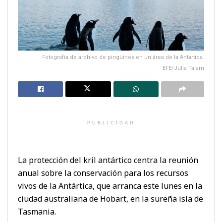
Fotografía de archivo de pingüinos en un área de la Antártida.
EFE/Julia Talarn
PUBLICIDAD
La protección del kril antártico centra la reunión
anual sobre la conservación para los recursos
vivos de la Antártica, que arranca este lunes en la
ciudad australiana de Hobart, en la sureña isla de
Tasmania.