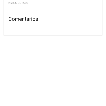
28 JULIO, 2026
Comentarios