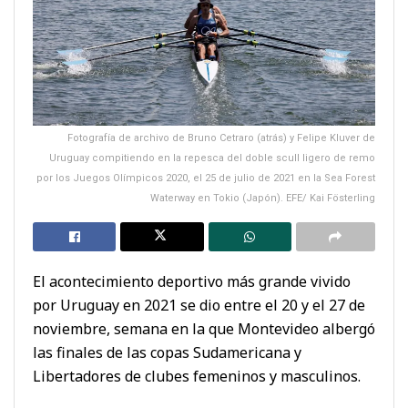
Fotografía de archivo de Bruno Cetraro (atrás) y Felipe Kluver de
Uruguay compitiendo en la repesca del doble scull ligero de remo
por los Juegos Olímpicos 2020, el 25 de julio de 2021 en la Sea Forest
Waterway en Tokio (Japón). EFE/ Kai Fösterling
El acontecimiento deportivo más grande vivido
por Uruguay en 2021 se dio entre el 20 y el 27 de
noviembre, semana en la que Montevideo albergó
las finales de las copas Sudamericana y
Libertadores de clubes femeninos y masculinos.