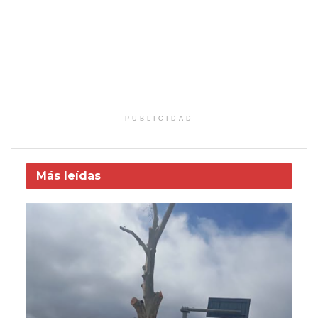
PUBLICIDAD
Más leídas