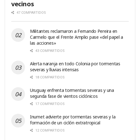
vecinos
47 COMPARTIDOS
Militantes reclamaron a Fernando Pereira en
Carmelo que el Frente Amplio pase «del papel a
las acciones»
43 COMPARTIDOS
Alerta naranja en todo Colonia por tormentas
severas y lluvias intensas
18 COMPARTIDOS
Uruguay enfrenta tormentas severas y una
segunda fase de vientos ciclónicos
17 COMPARTIDOS
Inumet advierte por tormentas severas y la
formación de un ciclón extratropical
12 COMPARTIDOS